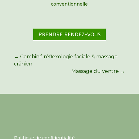
conventionnelle
PRENDRE RENDEZ-VOUS
←
Combiné réflexologie faciale & massage
crânien
Massage du ventre
→
Politique de confidentialité