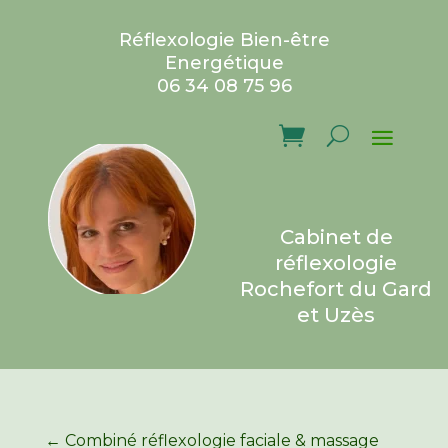
Réflexologie Bien-être
Energétique
06 34 08 75 96
Cabinet de
réflexologie
Rochefort du Gard
et Uzès
←
Combiné réflexologie faciale & massage