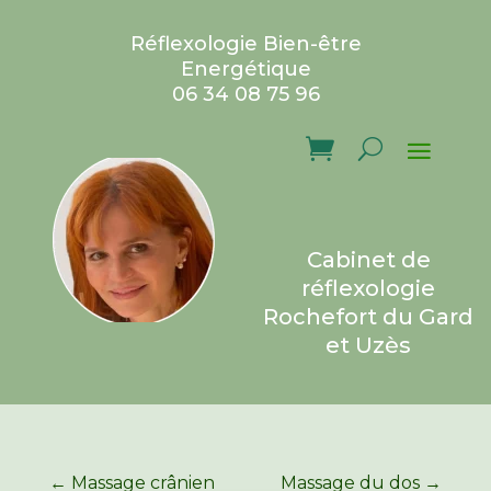
Réflexologie Bien-être
Energétique
06 34 08 75 96
Cabinet de
réflexologie
Rochefort du Gard
et Uzès
←
Massage crânien
Massage du dos
→